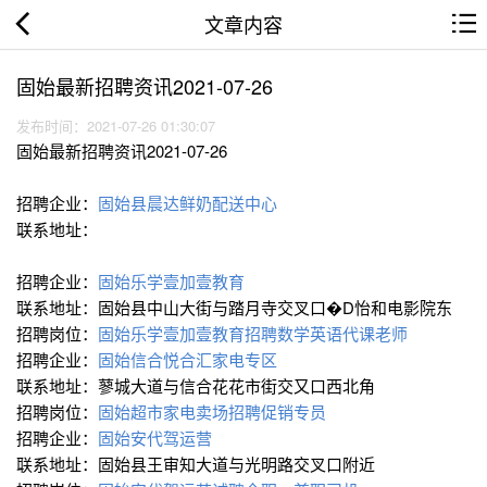
文章内容
固始最新招聘资讯2021-07-26
发布时间：2021-07-26 01:30:07
固始最新招聘资讯2021-07-26
招聘企业：
固始县晨达鲜奶配送中心
联系地址：
招聘企业：
固始乐学壹加壹教育
联系地址：固始县中山大街与踏月寺交叉口�D怡和电影院东
招聘岗位：
固始乐学壹加壹教育招聘数学英语代课老师
招聘企业：
固始信合悦合汇家电专区
联系地址：蓼城大道与信合花花市街交又口西北角
招聘岗位：
固始超市家电卖场招聘促销专员
招聘企业：
固始安代驾运营
联系地址：固始县王审知大道与光明路交叉口附近