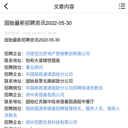
文章内容
固始最新招聘资讯2022-05-30
发布时间：2022-05-30 01:30:08
固始最新招聘资讯2022-05-30
招聘企业：
河南觉达房地产营销策划有限公司
联系地址：怡和大道锦悦银座
招聘岗位：
置业顾问
招聘企业：
中国邮政速递固始分公司
联系地址：固始县蓼北路邮政分公司
招聘岗位：
中国邮政速递固始分公司招聘快递员数名
招聘企业：
郑州肯德基有限公司
联系地址：固始红苏路中段肯德基国源超市餐厅
招聘岗位：
固始国源肯德基招聘管理组长，服务人员，值班人
员数名
招聘企业：
郑州苏鹏信息科技有限公司