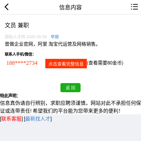
信息内容
文员 兼职
固始人才网 2026.08.09
举报
曾做企业官网，阿里 淘宝代运营及网格销售。
联系人手机/微信：
(查看需要80金币)
188****2734
点击查看完整信息
特此声明：
信息真伪请自行辨别，求职应聘须谨慎，网站对此不承担任何保
证或连带责任! 希望我们的平台能为您带来更多的便利！
[
联系客服
]
[
最新找人才
]