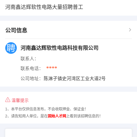
河南鑫达辉软性电路大量招聘普工
公司信息
河南鑫达辉软性电路科技有限公司
联系人：
****
联系电话：
公司地址：
陈淋子镇史河湾区工业大道2号
温馨提示
1、本平台仅供信息发布，不会收取押金、保证金！
2、请告知用人单位，是在
固始人才网
上看到该招聘信息的！